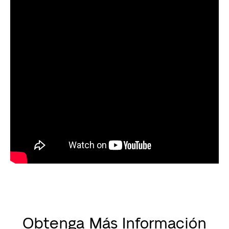
Obtenga Más Información