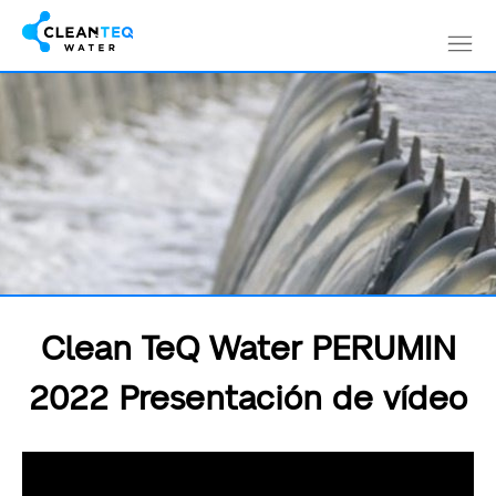
Skip
to
content
Clean TeQ Water PERUMIN
2022 Presentación de vídeo