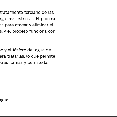
ratamiento terciario de las
ga más estrictas. El proceso
s para atacar y eliminar el
s, y el proceso funciona con
no y el fósforo del agua de
ra tratarlas, lo que permite
otras formas y permite la
agua.