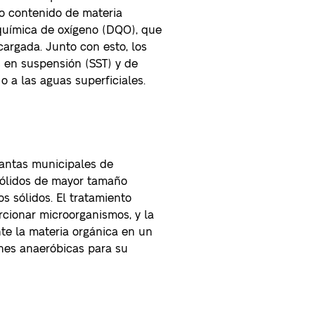
lto contenido de materia
uímica de oxígeno (DQO), que
argada. Junto con esto, los
 en suspensión (SST) y de
 a las aguas superficiales.
lantas municipales de
 sólidos de mayor tamaño
s sólidos. El tratamiento
rcionar microorganismos, y la
te la materia orgánica en un
ones anaeróbicas para su