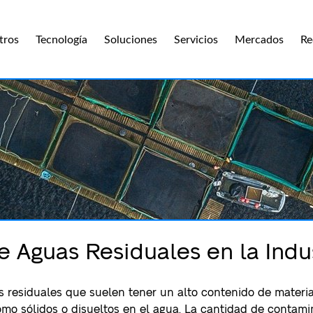
tros
Tecnología
Soluciones
Servicios
Mercados
Re
e Aguas Residuales en la Indu
 residuales que suelen tener un alto contenido de materia
mo sólidos o disueltos en el agua. La cantidad de contam