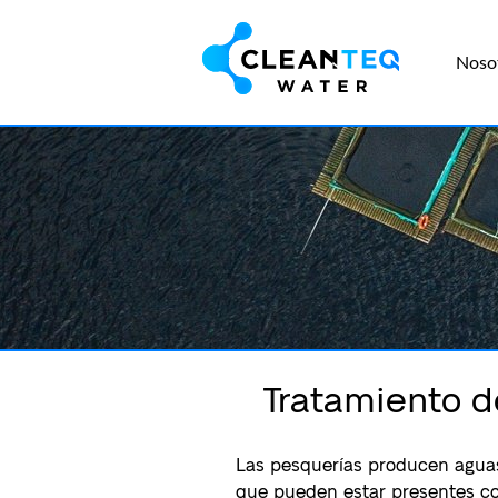
Skip
to
Noso
content
Tratamiento d
Las pesquerías producen aguas
que pueden estar presentes co