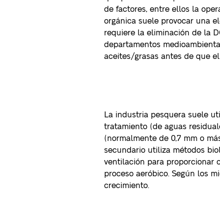
de factores, entre ellos la ope
orgánica suele provocar una 
requiere la eliminación de la 
departamentos medioambientales
aceites/grasas antes de que el
La industria pesquera suele ut
tratamiento (de aguas residual
(normalmente de 0,7 mm o más),
secundario utiliza métodos bio
ventilación para proporcionar
proceso aeróbico. Según los m
crecimiento.