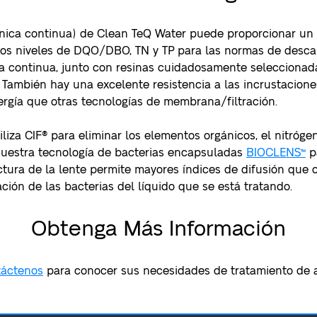
iónica continua) de Clean TeQ Water puede proporcionar un t
los niveles de DQO/DBO, TN y TP para las normas de descar
ica continua, junto con resinas cuidadosamente seleccionada
. También hay una excelente resistencia a las incrustacione
rgía que otras tecnologías de membrana/filtración.
iliza CIF® para eliminar los elementos orgánicos, el nitróge
nuestra tecnología de bacterias encapsuladas
BIOCLENS™
pa
uctura de la lente permite mayores índices de difusión que 
ación de las bacterias del líquido que se está tratando.
Obtenga Más Información
áctenos
para conocer sus necesidades de tratamiento de 