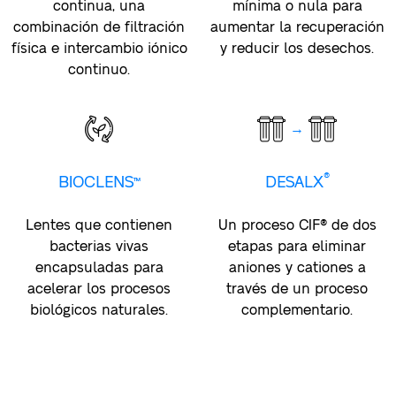
continua, una
mínima o nula para
combinación de filtración
aumentar la recuperación
física e intercambio iónico
y reducir los desechos.
continuo.
→
®
BIOCLENS™
DESALX
Lentes que contienen
Un proceso CIF® de dos
bacterias vivas
etapas para eliminar
encapsuladas para
aniones y cationes a
acelerar los procesos
través de un proceso
biológicos naturales.
complementario.