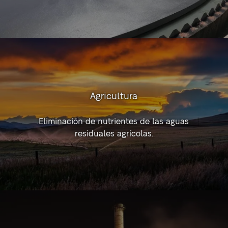
Agricultura
Eliminación de nutrientes de las aguas
residuales agrícolas.