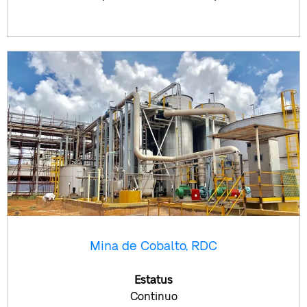
Mina de Cobalto, RDC
Estatus
Continuo